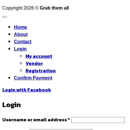
Copyright 2026 ©
Grab them all
Home
About
Contact
Login
My account
Vendor
Registration
Confirm Payment
Login with
Facebook
Login
Required
Username or email address
*