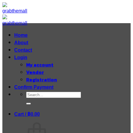
Skip
to
content
Home
About
Contact
Login
My account
Vendor
Registration
Confirm Payment
Search
for:
Cart /
฿
0.00