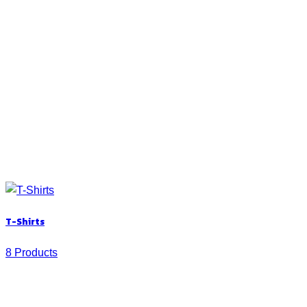
T-Shirts
8 Products