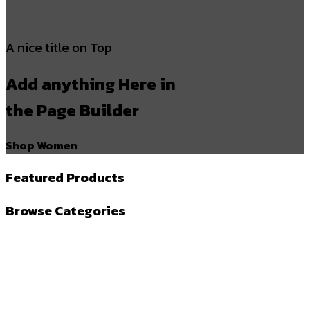
A nice title on Top
Add anything Here in
the Page Builder
Shop Women
Featured Products
Browse Categories