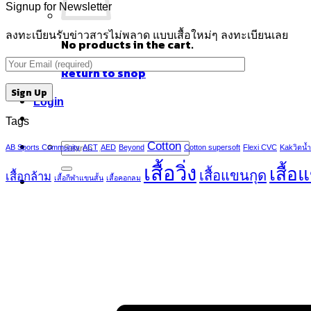
Signup for Newsletter
ลงทะเบียนรับข่าวสารไม่พลาด แบบเสื้อใหม่ๆ ลงทะเบียนเลย
No products in the cart.
Return to shop
Login
Tags
Search
Cotton
AB Sports Community
ACT
AED
Beyond
Cotton supersoft
Flexi CVC
Kakวิดน้ำ
for:
เสื้อวิ่ง
เสื้อ
เสื้อแขนกุด
เสื้อกล้าม
เสื้อกีฬาแขนสั้น
เสื้อคอกลม