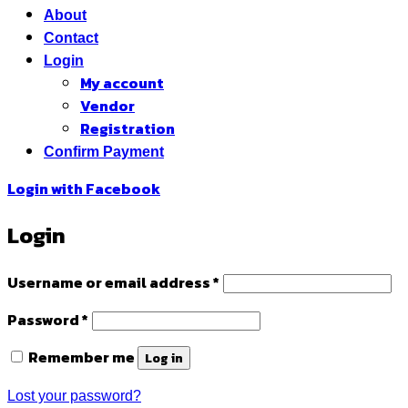
About
Contact
Login
My account
Vendor
Registration
Confirm Payment
Login with
Facebook
Login
Required
Username or email address
*
Required
Password
*
Remember me
Log in
Lost your password?