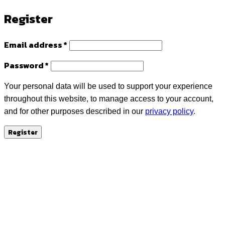
Register
Required
Email address
*
Required
Password
*
Your personal data will be used to support your experience
throughout this website, to manage access to your account,
and for other purposes described in our
privacy policy
.
Register