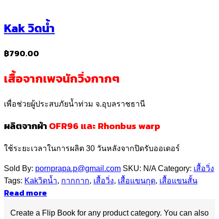
Kak วิดน้ำ
฿
790.00
เสื้อจากเพจนักวิ่งกากๆ
เพื่อช่วยผู้ประสบภัยน้ำท่วม จ.อุบลราชธานี
ผลิตจากผ้า
OFR96 และ Rhonbus warp
ใช้ระยะเวลาในการผลิต 30 วันหลังจากปิดรับออเดอร์
Sold By:
pornprapa.p@gmail.com
SKU:
N/A
Category:
เสื้อวิ่ง
Tags:
Kakวิดน้ำ
,
กากกาก
,
เสื้อวิ่ง
,
เสื้อแขนกุด
,
เสื้อแขนสั้น
Read more
Create a Flip Book for any product category. You can also