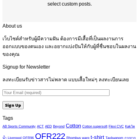
select custom posts.
About us
เว็บไซต์สำหรับผู้มีความฝัน ต้องการมีเสื้อที่เป็นผลงานการ
ออกแบบของตนเอง และอยากแบ่งปันให้กับผู้ที่ชื่นชอบในผลงาน
ของคุณ
Signup for Newsletter
ลงทะเบียนรับข่าวสารไม่พลาด แบบเสื้อใหม่ๆ ลงทะเบียนเลย
Tags
Cotton
AB Sports Community
ACT
AED
Beyond
Cotton supersoft
Flexi CVC
Kakวิด
OFR222
t-shirt
น้ำ
Liverpool
OFR96
Rhombus warp
Taxbugnom
กากกาก