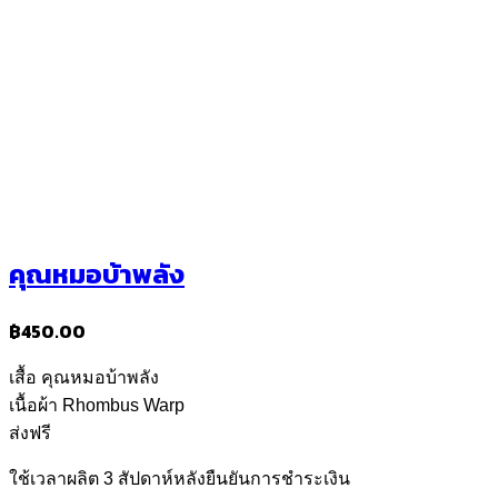
คุณหมอบ้าพลัง
฿
450.00
เสื้อ
คุณหมอบ้าพลัง
เนื้อผ้า
Rhombus Warp
ส่งฟรี
ใช้เวลาผลิต​ 3​ สัปดาห์​หลังยืนยันการชำระเงิน