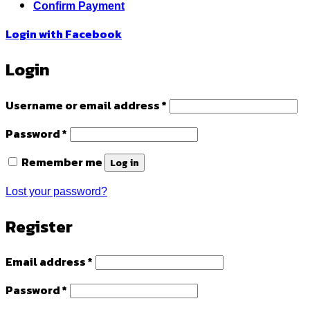
Confirm Payment
Login with
Facebook
Login
Required
Username or email address
*
Required
Password
*
Remember me
Log in
Lost your password?
Register
Required
Email address
*
Required
Password
*