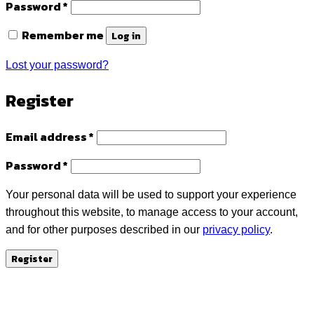
Required
Password
*
Remember me
Log in
Lost your password?
Register
Required
Email address
*
Required
Password
*
Your personal data will be used to support your experience
throughout this website, to manage access to your account,
and for other purposes described in our
privacy policy
.
Register