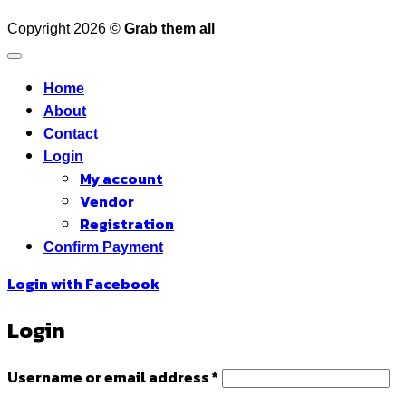
Copyright 2026 ©
Grab them all
Home
About
Contact
Login
My account
Vendor
Registration
Confirm Payment
Login with
Facebook
Login
Required
Username or email address
*