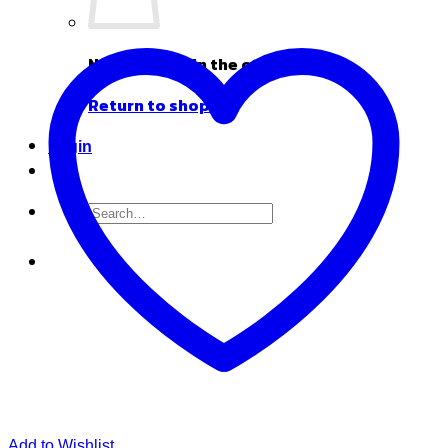
No products in the cart.
Return to shop
Login
Search
for:
Add to Wishlist