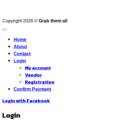
Copyright 2026 ©
Grab them all
Home
About
Contact
Login
My account
Vendor
Registration
Confirm Payment
Login with
Facebook
Login