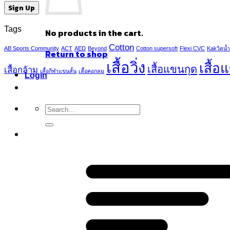
Tags
No products in the cart.
Cotton
AB Sports Community
ACT
AED
Beyond
Cotton supersoft
Flexi CVC
Kakวิดน้ำ
Return to shop
เสื้อวิ่ง
เสื้อ
เสื้อแขนกุด
เสื้อกล้าม
เสื้อกีฬาแขนสั้น
เสื้อคอกลม
Login
Search
for: