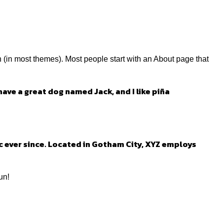
on (in most themes). Most people start with an About page that
 have a great dog named Jack, and I like piña
 ever since. Located in Gotham City, XYZ employs
un!