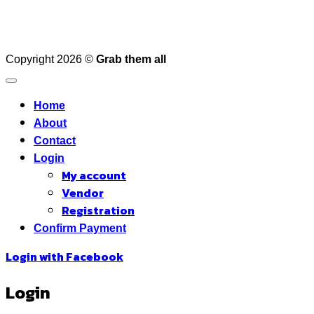
Copyright 2026 ©
Grab them all
Home
About
Contact
Login
My account
Vendor
Registration
Confirm Payment
Login with
Facebook
Login