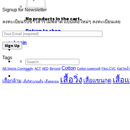
Signup for Newsletter
No products in the cart.
ลงทะเบียนรับข่าวสารไม่พลาด แบบเสื้อใหม่ๆ ลงทะเบียนเลย
Return to shop
Login
Tags
Search
for:
Cotton
AB Sports Community
ACT
AED
Beyond
Cotton supersoft
Flexi CVC
Kakวิดน้ำ
เสื้อวิ่ง
เสื้อ
เสื้อแขนกุด
เสื้อกล้าม
เสื้อกีฬาแขนสั้น
เสื้อคอกลม