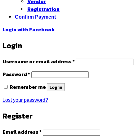
Vendor
Registration
Confirm Payment
Login with
Facebook
Login
Required
Username or email address
*
Required
Password
*
Remember me
Log in
Lost your password?
Register
Required
Email address
*