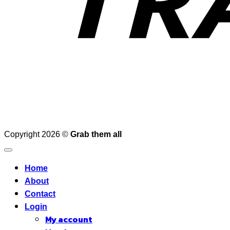
Copyright 2026 ©
Grab them all
Home
About
Contact
Login
My account