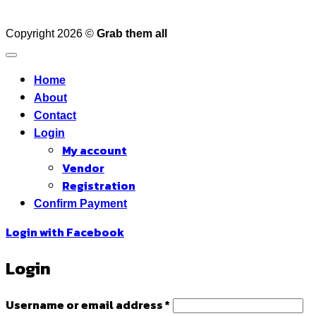
Copyright 2026 ©
Grab them all
Home
About
Contact
Login
My account
Vendor
Registration
Confirm Payment
Login with
Facebook
Login
Required
Username or email address
*