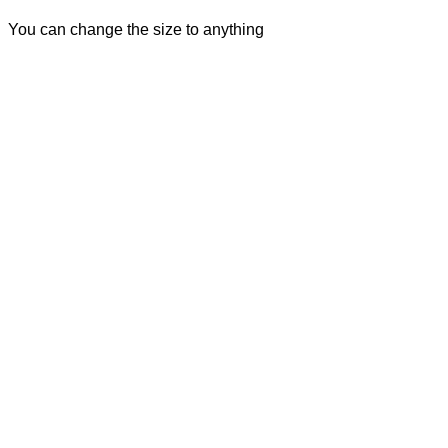
You can change the size to anything