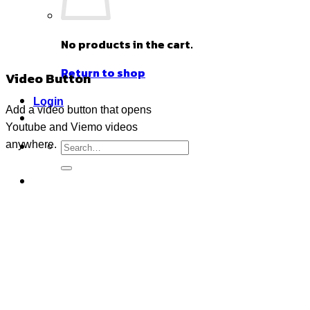
No products in the cart.
Return to shop
Video Button
Login
Add a video button that opens
Youtube and Viemo videos
Search
anywhere.
for: